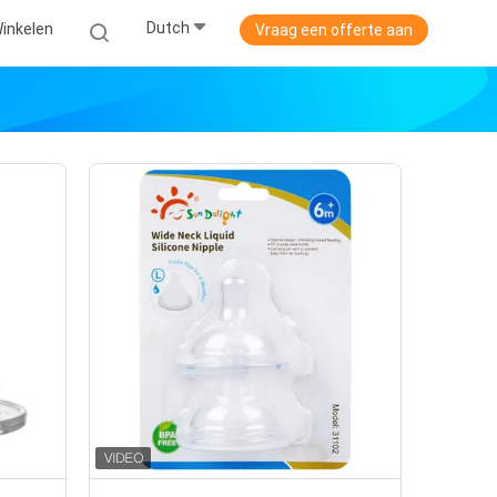
Dutch
inkelen
Vraag een offerte aan