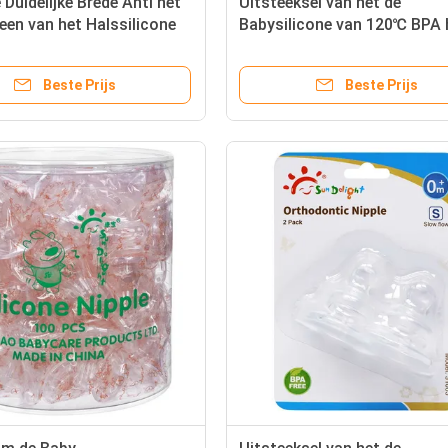
Duidelijke Brede Anti het
Uitsteeksel van het de
een van het Halssilicone
Babysilicone van 120℃ BPA 
Vrije Standaard Klassieke
Beste Prijs
Beste Prijs