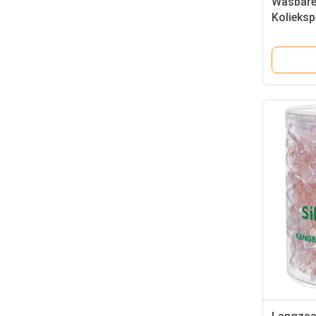
Wasbare 
Kolieksp