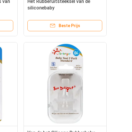
s van
Het Rubberuitsteeksel van de
siliconebaby
Beste Prijs