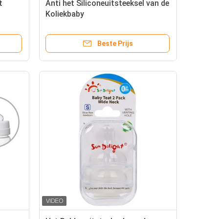
t
Anti het Siliconeuitsteeksel van de
Koliekbaby
Beste Prijs