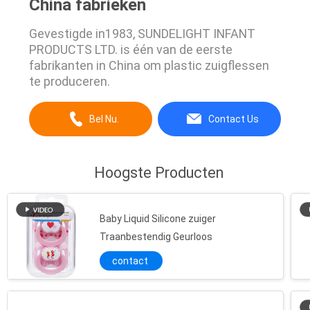
China fabrieken
Gevestigde in1983, SUNDELIGHT INFANT
PRODUCTS LTD. is één van de eerste
fabrikanten in China om plastic zuigflessen
te produceren.
Bel Nu.
Contact Us
Hoogste Producten
Baby Liquid Silicone zuiger
Traanbestendig Geurloos
contact