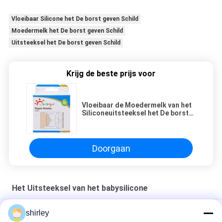
Vloeibaar Silicone het De borst geven Schild
Moedermelk het De borst geven Schild
Uitsteeksel het De borst geven Schild
Krijg de beste prijs voor
Vloeibaar de Moedermelk van het
Siliconeuitsteeksel het De borst
geven Schild
Doorgaan
Het Uitsteeksel van het babysilicone
Eerste benodigdheden Silicone babyfles Nippels, trage stroom
shirley