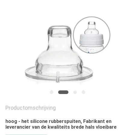
PRIVACY
POLICY
Productomschrijving
hoog - het silicone rubberspuiten, Fabrikant en
leverancier van de kwaliteits brede hals vloeibare