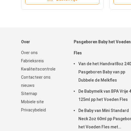
Over
Pasgeboren Baby het Voeden
Over ons
Fles
Fabrieksreis
Van de het Handvat8oz 24
Kwaliteitscontrole
Pasgeboren Baby van pp
Contacteer ons
Dubbele de Melkfles
nieuws
De Babymelk van BPA Vrije 
Sitemap
125ml pp het Voeden Fles
Mobiele site
Privacybeleid
De Baby van Mini Standard
Neck 2oz 60ml pp Pasgebo
het Voeden Fles met