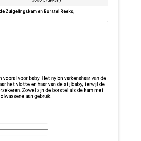
3600 Stukken)
de Zuigelingskam en Borstel Reeks
,
vooral voor baby. Het nylon varkenshaar van de
r het vlotte en haar van de stijlbaby, terwijl de
erzekeren. Zowel zijn de borstel als de kam met
volwassene aan gebruik.