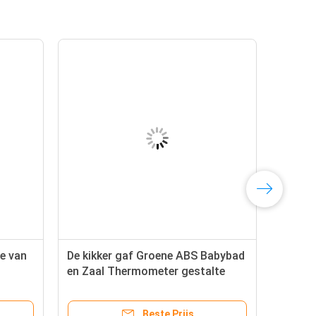
ne van
De kikker gaf Groene ABS Babybad
en Zaal Thermometer gestalte
el van
Beste Prijs