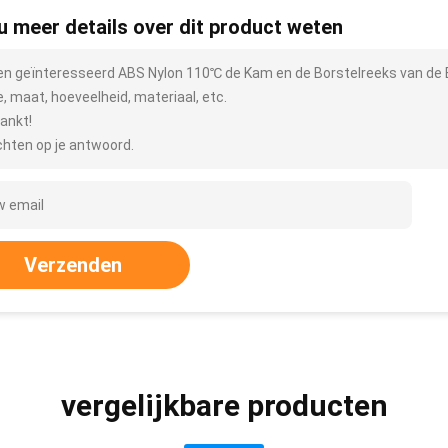
 u meer details over dit product weten
ben geïnteresseerd ABS Nylon 110℃ de Kam en de Borstelreeks van de B
e, maat, hoeveelheid, materiaal, etc.
ankt!
hten op je antwoord.
Verzenden
vergelijkbare producten