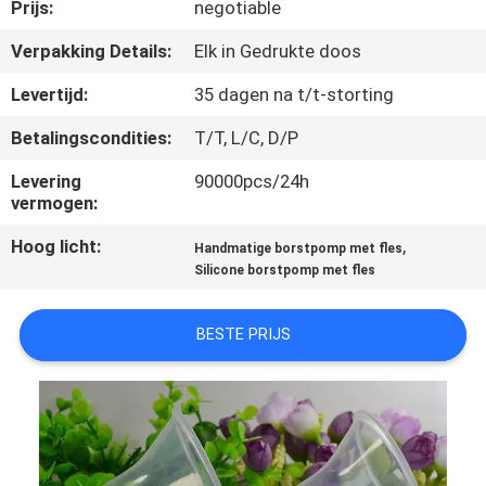
KWALITEITSCONTROLE
Prijs:
negotiable
Verpakking Details:
Elk in Gedrukte doos
CONTACTEER
Levertijd:
35 dagen na t/t-storting
ONS
Betalingscondities:
T/T, L/C, D/P
NIEUWS
Levering
90000pcs/24h
vermogen:
Hoog licht:
,
ALLE
Handmatige borstpomp met fles
Silicone borstpomp met fles
GEVALLEN
BESTE PRIJS
SHOPPING
SITEMAP