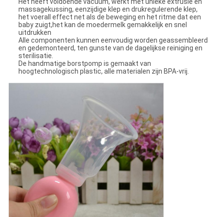
Het heeft voldoende vacuüm, werkt met unieke extrusie en
massagekussing, eenzijdige klep en drukregulerende klep,
het voerall effect net als de beweging en het ritme dat een
baby zuigt,het kan de moedermelk gemakkelijk en snel
uitdrukken
Alle componenten kunnen eenvoudig worden geassembleerd
en gedemonteerd, ten gunste van de dagelijkse reiniging en
sterilisatie.
De handmatige borstpomp is gemaakt van
hoogtechnologisch plastic, alle materialen zijn BPA-vrij.