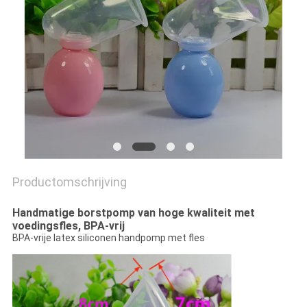
PRIVACY
POLICY
Productomschrijving
Handmatige borstpomp van hoge kwaliteit met
voedingsfles, BPA-vrij
BPA-vrije latex siliconen handpomp met fles