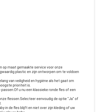
t en op maat gemaakte service voor onze
gwaardig plastic en zijn ontworpen om te voldoen
lang van veiligheid en hygiëne als het gaat om
ogste prioriteit is.
 passen.Of u nu een klassieke ronde fles of een
onze flessen.Selecteer eenvoudig de optie "Ja" of
.
n de fles blijft en niet over zijn kleding of uw