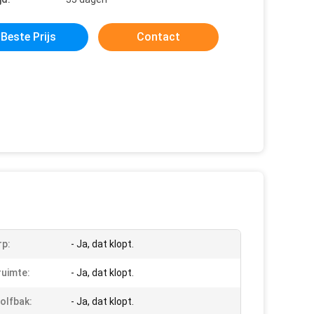
Beste Prijs
Contact
p:
- Ja, dat klopt.
uimte:
- Ja, dat klopt.
olfbak:
- Ja, dat klopt.