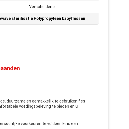
Verscheidene
wave sterilisatie Polypropyleen babyflessen
maanden
ige, duurzame en gemakkelijk te gebruiken fles
mfortabele voedingsbeleving te bieden en u
rsoonlijke voorkeuren te voldoen.Er is een