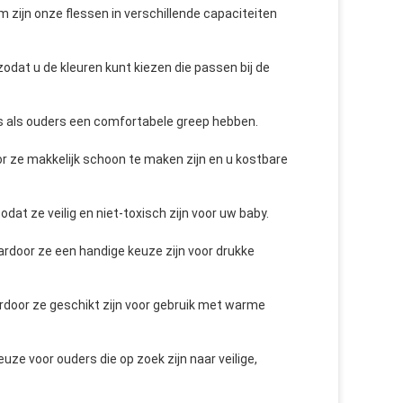
 zijn onze flessen in verschillende capaciteiten
zodat u de kleuren kunt kiezen die passen bij de
's als ouders een comfortabele greep hebben.
or ze makkelijk schoon te maken zijn en u kostbare
at ze veilig en niet-toxisch zijn voor uw baby.
ardoor ze een handige keuze zijn voor drukke
door ze geschikt zijn voor gebruik met warme
ze voor ouders die op zoek zijn naar veilige,