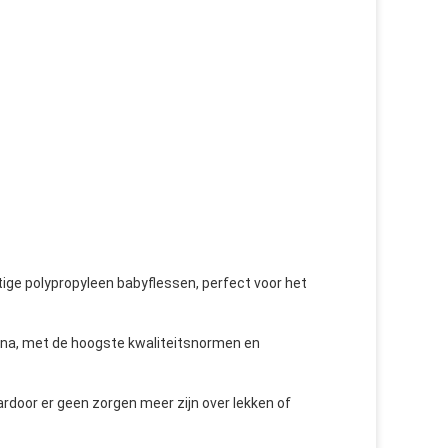
ige polypropyleen babyflessen, perfect voor het
ina, met de hoogste kwaliteitsnormen en
door er geen zorgen meer zijn over lekken of