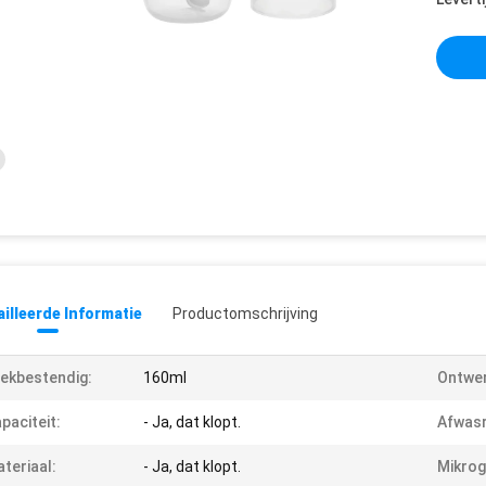
illeerde Informatie
Productomschrijving
ekbestendig:
160ml
Ontwer
paciteit:
- Ja, dat klopt.
Afwasr
teriaal:
- Ja, dat klopt.
Mikrog