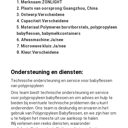
Merknaam:
ZONLIGHT
Plaats van oorsprong:
Guangzhou, China
Ontwerp:
Verscheidene
Capaciteit:
Verscheidene
Materiaal:
Polymeren borstborstels, polypropyleen
babyflessen, babymelkcontainers
Afwasmachine:
Ja/nee
Microwave kluis:
Ja/nee
Kleur:
Verscheidene
Ondersteuning en diensten:
Technische ondersteuning en service voor babyflessen
van polypropyleen
Ons team biedt technische ondersteuning en service
voor polypropyleen babyflessen.en om advies en hulp te
bieden bij eventuele technische problemen die u kunt
ondervinden. Ons team is deskundig en ervaren in het
gebruik van Polypropyleen Babyflessen, en we zijn hier om
u te helpen het meeste uit uw aankoop te halen.
Wij verlenen een reeks diensten, waaronder: