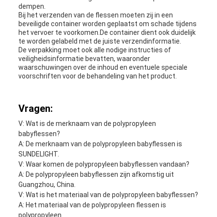
dempen.
Bij het verzenden van de flessen moeten zij in een
beveiligde container worden geplaatst om schade tijdens
het vervoer te voorkomen.De container dient ook duidelijk
te worden gelabeld met de juiste verzendinformatie.
De verpakking moet ook alle nodige instructies of
veiligheidsinformatie bevatten, waaronder
waarschuwingen over de inhoud en eventuele speciale
voorschriften voor de behandeling van het product.
Vragen:
V: Wat is de merknaam van de polypropyleen
babyflessen?
A: De merknaam van de polypropyleen babyflessen is
SUNDELIGHT.
V: Waar komen de polypropyleen babyflessen vandaan?
A: De polypropyleen babyflessen zijn afkomstig uit
Guangzhou, China.
V: Wat is het materiaal van de polypropyleen babyflessen?
A: Het materiaal van de polypropyleen flessen is
polypropyleen.