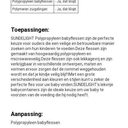
Polypropyleen babyflessen
- Ja, dat klopt.
Polymeren zuigelingen
- Ja, dat klopt.
Toepassingen:
SUNDELIGHT Polypropyleen babyflessen zijn de perfecte
keuze voor ouders die een veilige en betrouwbare manier
zoeken om hun kinderen te voeden.Deze flessen zijn
gemaakt van hoogwaardig polypropyleen en
microwaveveilig.Deze flessen zijn ook lekkagevrij en zijn
verkrijgbaar in verschillende ontwerpen, maten en
vormen.ervoor zorgen dat de rommel weggehouden
wordt en dat je kindje veilig blijftMet een grote
verscheidenheid aan kleuren en stijlen kunt u zeker de
perfecte fles voor uw baby vinden.SUNDELIGHT's lekvrije
babycontainers zijn de ideale keuze om uw baby te
voorzien van de voeding die hij nodig heeft.
Aanpassing:
Polypropyleen babyflessen