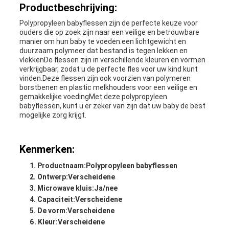
Productbeschrijving:
Polypropyleen babyflessen zijn de perfecte keuze voor
ouders die op zoek zijn naar een veilige en betrouwbare
manier om hun baby te voeden.een lichtgewicht en
duurzaam polymeer dat bestand is tegen lekken en
vlekkenDe flessen zijn in verschillende kleuren en vormen
verkrijgbaar, zodat u de perfecte fles voor uw kind kunt
vinden.Deze flessen zijn ook voorzien van polymeren
borstbenen en plastic melkhouders voor een veilige en
gemakkelijke voedingMet deze polypropyleen
babyflessen, kunt u er zeker van zijn dat uw baby de best
mogelijke zorg krijgt.
Kenmerken:
Productnaam:
Polypropyleen babyflessen
Ontwerp:
Verscheidene
Microwave kluis:
Ja/nee
Capaciteit:
Verscheidene
De vorm:
Verscheidene
Kleur:
Verscheidene