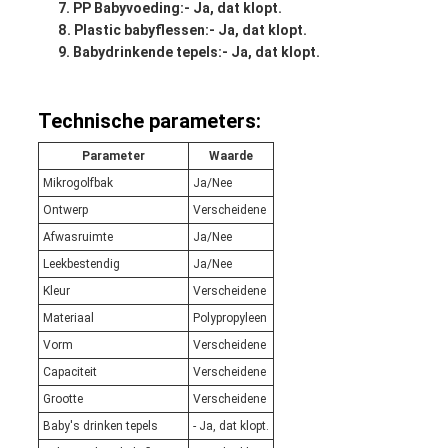
PP Babyvoeding:
- Ja, dat klopt.
Plastic babyflessen:
- Ja, dat klopt.
Babydrinkende tepels:
- Ja, dat klopt.
Technische parameters:
Parameter
Waarde
Mikrogolfbak
Ja/Nee
Ontwerp
Verscheidene
Afwasruimte
Ja/Nee
Leekbestendig
Ja/Nee
Kleur
Verscheidene
Materiaal
Polypropyleen
Vorm
Verscheidene
Capaciteit
Verscheidene
Grootte
Verscheidene
Baby's drinken tepels
- Ja, dat klopt.