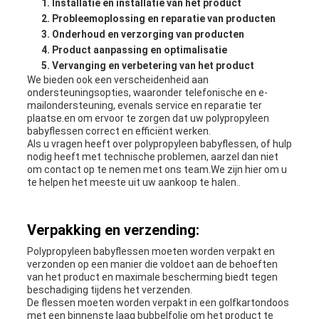
Installatie en installatie van het product
Probleemoplossing en reparatie van producten
Onderhoud en verzorging van producten
Product aanpassing en optimalisatie
Vervanging en verbetering van het product
We bieden ook een verscheidenheid aan
ondersteuningsopties, waaronder telefonische en e-
mailondersteuning, evenals service en reparatie ter
plaatse.en om ervoor te zorgen dat uw polypropyleen
babyflessen correct en efficiënt werken.
Als u vragen heeft over polypropyleen babyflessen, of hulp
nodig heeft met technische problemen, aarzel dan niet
om contact op te nemen met ons team.We zijn hier om u
te helpen het meeste uit uw aankoop te halen..
Verpakking en verzending:
Polypropyleen babyflessen moeten worden verpakt en
verzonden op een manier die voldoet aan de behoeften
van het product en maximale bescherming biedt tegen
beschadiging tijdens het verzenden.
De flessen moeten worden verpakt in een golfkartondoos
met een binnenste laag bubbelfolie om het product te