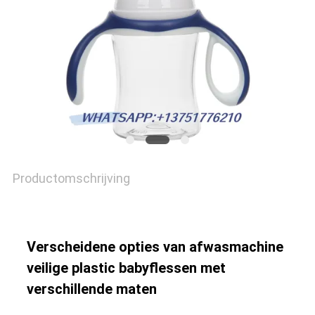
SITEMAP
PRIVACY
POLICY
Productomschrijving
Verscheidene opties van afwasmachine
veilige plastic babyflessen met
verschillende maten