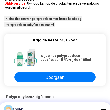
OEM-service:
Uw logo kan op de producten en de verpakking
worden afgedrukt.
Kleine flessen van polypropyleen met breed halsboog
Polypropyleen babyflessen 160 ml
Krijg de beste prijs voor
Wijde nek polypropyleen
babyflessen BPA vrij 6oz 160ml
Doorgaan
Polypropyleenzuigflessen
Fabriek 8oz standaard voedingsfles 3pcs in een set Slow Flow
shirley