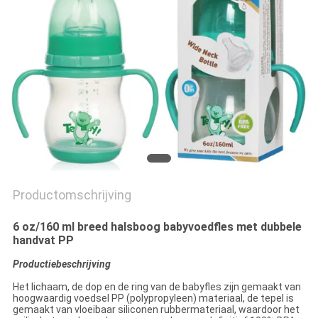
PRIVACY
POLICY
Productomschrijving
6 oz/160 ml breed halsboog babyvoedfles met dubbele
handvat PP
Productiebeschrijving
Het lichaam, de dop en de ring van de babyfles zijn gemaakt van
hoogwaardig voedsel PP (polypropyleen) materiaal, de tepel is
gemaakt van vloeibaar siliconen rubbermateriaal, waardoor het