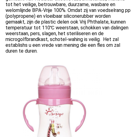
tot het veilige, betrouwbare, duurzame, wasbare en
welomlijnde BPA-Vrije 100%. Omdat zij van voedselrang pp
(polypropene) en vloeibaar siliconerubber worden
gemaakt, zijn de plastic delen ook Vrij Phthalate, kunnen
temperatuur tot 110℃ weerstaan, schokken van dalingen
weerstaan, pers, slagen, het steriliseren en de
microgolfbrandkast, schotel-wahing is veilig. Het zal
establishs u een vrede van mening die een fles om zal
duren te duren.