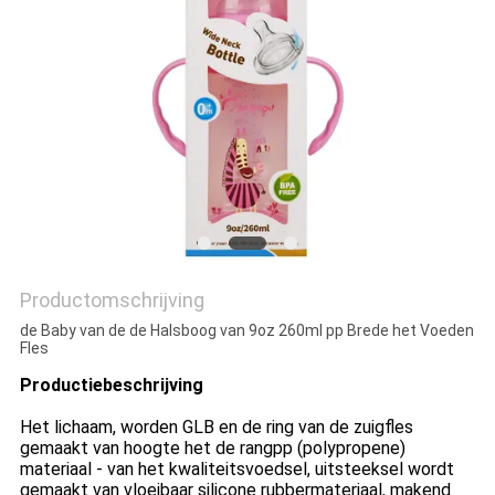
PRIVACY
POLICY
Productomschrijving
de Baby van de de Halsboog van 9oz 260ml pp Brede het Voeden
Fles
Productiebeschrijving
Het lichaam, worden GLB en de ring van de zuigfles
gemaakt van hoogte het de rangpp (polypropene)
materiaal - van het kwaliteitsvoedsel, uitsteeksel wordt
gemaakt van vloeibaar silicone rubbermateriaal, makend