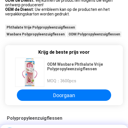
ODM de Dienst:
Wij kunnen de producten volgens uw eigen
ontwerp produceren!
OEM de Dienst:
Uw embleem kan op de producten en het
verpakkingskarton worden gedrukt.
Phthalate Vrije Polypropyleenzuigflessen
Wasbare Polypropyleenzuigflessen
ODM Polypropyleenzuigflessen
Krijg de beste prijs voor
ODM Wasbare Phthalate Vrije
Polypropyleenzuigflessen
MOQ：
3600pcs
Doorgaan
Polypropyleenzuigflessen