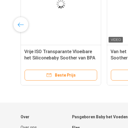
Vrije ISO Transparante Vloeibare
Van het 
het Siliconebaby Soother van BPA
Soother
Pasgebo
Beste Prijs
Over
Pasgeboren Baby het Voeden
Over ons
Fles