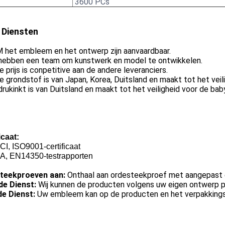
3600 PCs
 Diensten
 het embleem en het ontwerp zijn aanvaardbaar.
j hebben een team om kunstwerk en model te ontwikkelen.
e prijs is conpetitive aan de andere leveranciers.
e grondstof is van Japan, Korea, Duitsland en maakt tot het veil
drukinkt is van Duitsland en maakt tot het veiligheid voor de bab
icaat:
I, ISO9001-certificaat
A, EN14350-testrapporten
teekproeven aan:
Onthaal aan ordesteekproef met aangepas
e Dienst:
Wij kunnen de producten volgens uw eigen ontwerp 
e Dienst:
Uw embleem kan op de producten en het verpakkings