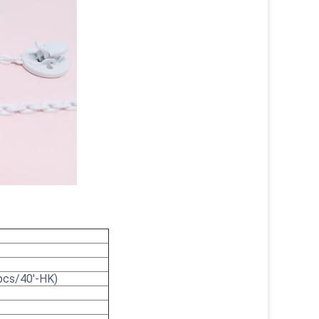
pcs/40'-HK)