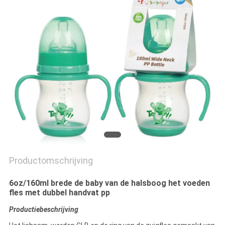
PRIVACY
POLICY
Productomschrijving
6oz/160ml brede de baby van de halsboog het voeden
fles met dubbel handvat pp
Productiebeschrijving