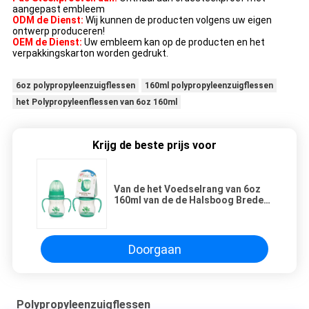
aangepast embleem
ODM de Dienst:
Wij kunnen de producten volgens uw eigen
ontwerp produceren!
OEM de Dienst:
Uw embleem kan op de producten en het
verpakkingskarton worden gedrukt.
6oz polypropyleenzuigflessen
160ml polypropyleenzuigflessen
het Polypropyleenflessen van 6oz 160ml
Krijg de beste prijs voor
Van de het Voedselrang van 6oz
160ml van de de Halsboog Brede
het Polypropyleenzuigflessen
Doorgaan
Polypropyleenzuigflessen