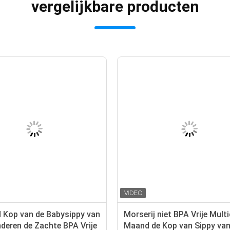
vergelijkbare producten
 Kop van de Babysippy van
Morserij niet BPA Vrije Mult
deren de Zachte BPA Vrije
Maand de Kop van Sippy van