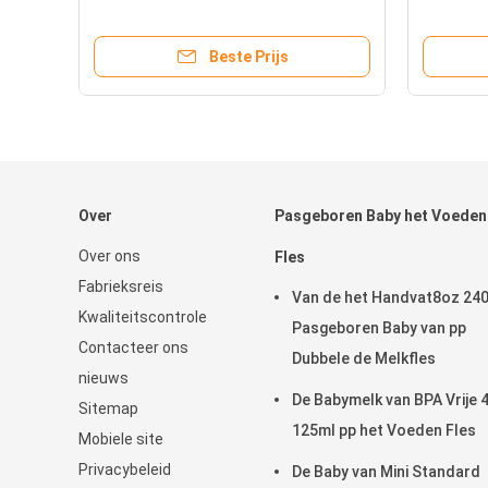
Onsmeisjes
Flexibel
Beste Prijs
Over
Pasgeboren Baby het Voeden
Over ons
Fles
Fabrieksreis
Van de het Handvat8oz 24
Kwaliteitscontrole
Pasgeboren Baby van pp
Contacteer ons
Dubbele de Melkfles
nieuws
De Babymelk van BPA Vrije 
Sitemap
125ml pp het Voeden Fles
Mobiele site
Privacybeleid
De Baby van Mini Standard