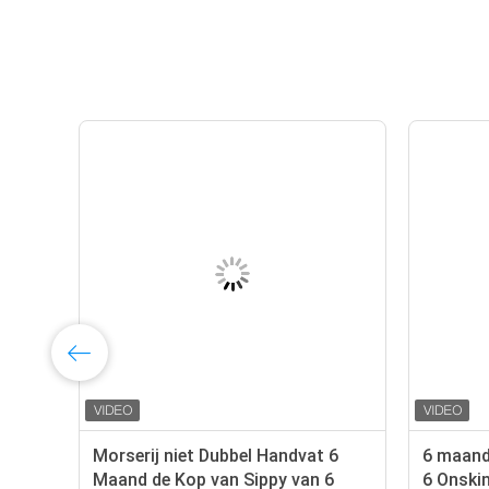
Morserij niet Dubbel Handvat 6
6 maand
Maand de Kop van Sippy van 6
6 Onskin