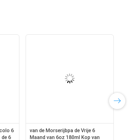
icolo 6
van de Morserijbpa de Vrije 6
 de 6
Maand van 6oz 180ml Kop van