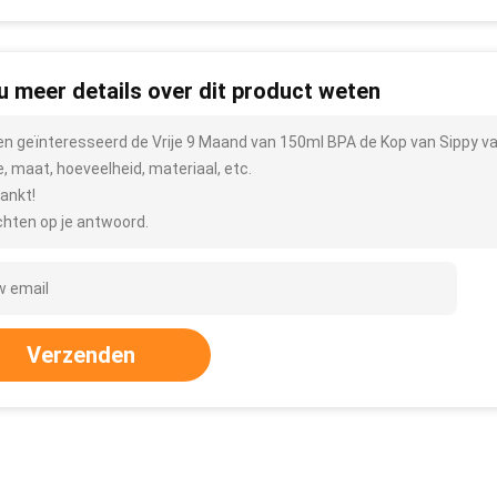
 u meer details over dit product weten
ben geïnteresseerd de Vrije 9 Maand van 150ml BPA de Kop van Sippy v
e, maat, hoeveelheid, materiaal, etc.
ankt!
hten op je antwoord.
Verzenden