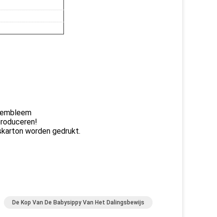
t embleem
produceren!
karton worden gedrukt.
De Kop Van De Babysippy Van Het Dalingsbewijs