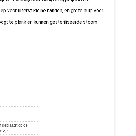
 voor uiterst kleine handen, en grote hulp voor
oogste plank en kunnen gesteriliseerde stoom
 geplaatst op de
m zijn