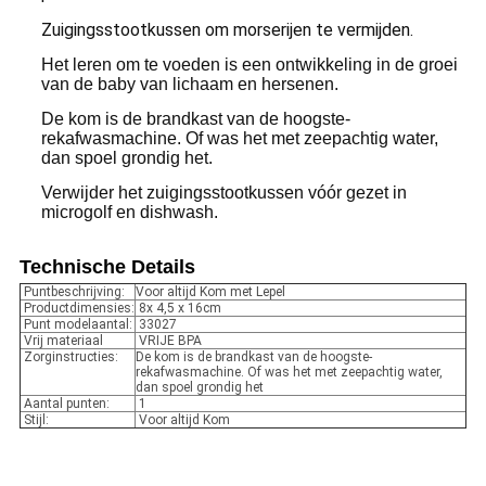
Zuigingsstootkussen om morserijen te vermijden.
Het leren om te voeden is een ontwikkeling in de groei
van de baby van lichaam en hersenen.
De kom is de brandkast van de hoogste-
rekafwasmachine. Of was het met zeepachtig water,
dan spoel grondig het.
Verwijder het zuigingsstootkussen vóór gezet in
microgolf en dishwash.
Technische Details
Puntbeschrijving:
Voor altijd Kom met Lepel
Productdimensies:
8x 4,5 x 16cm
Punt modelaantal:
33027
Vrij materiaal
VRIJE BPA
Zorginstructies:
De kom is de brandkast van de hoogste-
rekafwasmachine. Of was het met zeepachtig water,
dan spoel grondig het
Aantal punten:
1
Stijl:
Voor altijd Kom