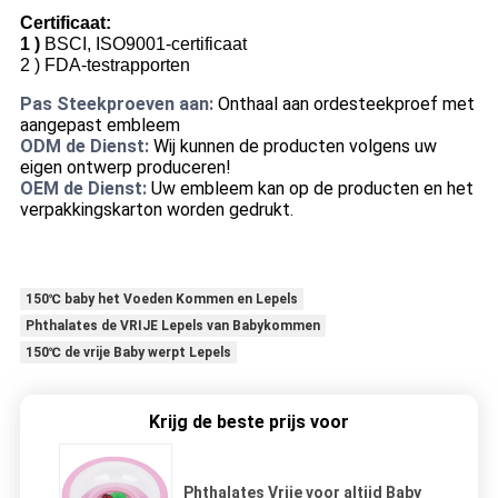
Certificaat:
1 )
BSCI, ISO9001-certificaat
2 )
FDA-testrapporten
Pas Steekproeven aan:
Onthaal aan ordesteekproef met
aangepast embleem
ODM de Dienst:
Wij kunnen de producten volgens uw
eigen ontwerp produceren!
OEM de Dienst:
Uw embleem kan op de producten en het
verpakkingskarton worden gedrukt.
150℃ baby het Voeden Kommen en Lepels
Phthalates de VRIJE Lepels van Babykommen
150℃ de vrije Baby werpt Lepels
Krijg de beste prijs voor
Phthalates Vrije voor altijd Baby