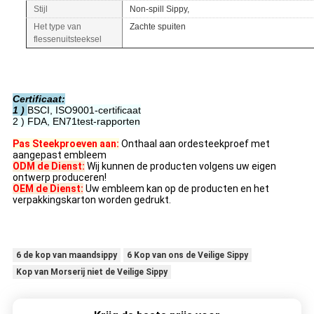
Stijl
Non-spill Sippy,
Het type van
Zachte spuiten
flessenuitsteeksel
Certificaat:
1 )
BSCI, ISO9001-certificaat
2 )
FDA, EN71test-rapporten
Pas Steekproeven aan:
Onthaal aan ordesteekproef met
aangepast embleem
ODM de Dienst:
Wij kunnen de producten volgens uw eigen
ontwerp produceren!
OEM de Dienst:
Uw embleem kan op de producten en het
verpakkingskarton worden gedrukt.
6 de kop van maandsippy
6 Kop van ons de Veilige Sippy
Kop van Morserij niet de Veilige Sippy