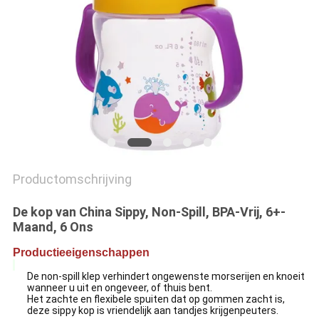
PRIVACY
POLICY
Productomschrijving
De kop van China Sippy, Non-Spill, BPA-Vrij, 6+-
Maand, 6 Ons
Productieeigenschappen
De non-spill klep verhindert ongewenste morserijen en knoeit
wanneer u uit en ongeveer, of thuis bent.
Het zachte en flexibele spuiten dat op gommen zacht is,
deze sippy kop is vriendelijk aan tandjes krijgenpeuters.