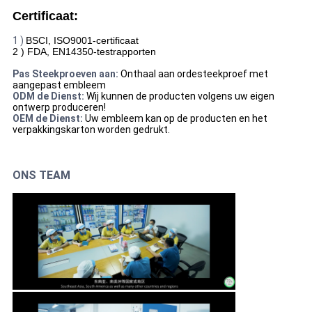
Certificaat:
1 )
BSCI, ISO9001-certificaat
2 )
FDA, EN14350-testrapporten
Pas Steekproeven aan:
Onthaal aan ordesteekproef met
aangepast embleem
ODM de Dienst:
Wij kunnen de producten volgens uw eigen
ontwerp produceren!
OEM de Dienst:
Uw embleem kan op de producten en het
verpakkingskarton worden gedrukt.
ONS TEAM