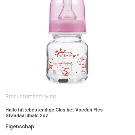
PRIVACY
POLICY
Productomschrijving
Hallo hittebestendige Glas het Voeden Fles
Standaardhals 2oz
Eigenschap