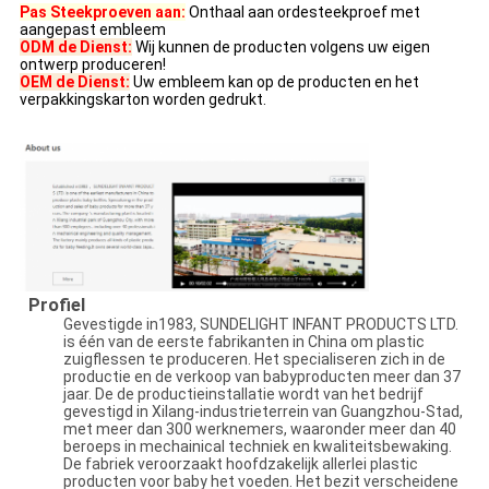
Pas Steekproeven aan:
Onthaal aan ordesteekproef met
aangepast embleem
ODM de Dienst:
Wij kunnen de producten volgens uw eigen
ontwerp produceren!
OEM de Dienst:
Uw embleem kan op de producten en het
verpakkingskarton worden gedrukt.
Profiel
Gevestigde in1983, SUNDELIGHT INFANT PRODUCTS LTD.
is één van de eerste fabrikanten in China om plastic
zuigflessen te produceren. Het specialiseren zich in de
productie en de verkoop van babyproducten meer dan 37
jaar. De de productieinstallatie wordt van het bedrijf
gevestigd in Xilang-industrieterrein van Guangzhou-Stad,
met meer dan 300 werknemers, waaronder meer dan 40
beroeps in mechainical techniek en kwaliteitsbewaking.
De fabriek veroorzaakt hoofdzakelijk allerlei plastic
producten voor baby het voeden. Het bezit verscheidene