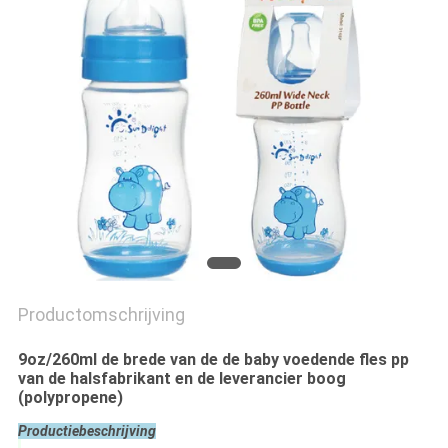
PRIVACY
POLICY
Productomschrijving
9oz/260ml de brede van de de baby voedende fles pp
van de halsfabrikant en de leverancier boog
(polypropene)
Productiebeschrijving